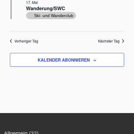
Mai
17. Mai
Ansich
Wanderung/SWC
2026
Ski- und Wanderclub
Naviga
Vorheriger Tag
Nächster Tag
KALENDER ABONNIEREN
Allgemein
(32)