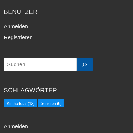
BENUTZER
Anmelden
Registrieren
SCHLAGWÖRTER
Kirchortsrat
(12)
Senioren
(6)
Anmelden