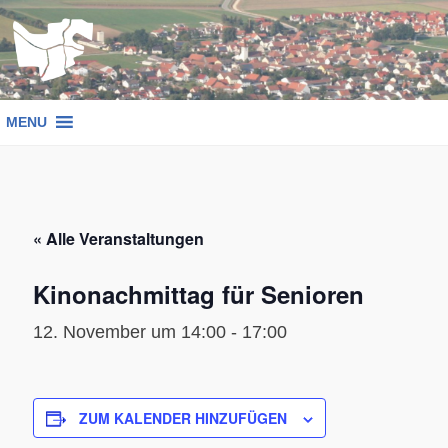
Zum
Inhalt
springen
MENU
« Alle Veranstaltungen
Kinonachmittag für Senioren
12. November um 14:00
-
17:00
ZUM KALENDER HINZUFÜGEN