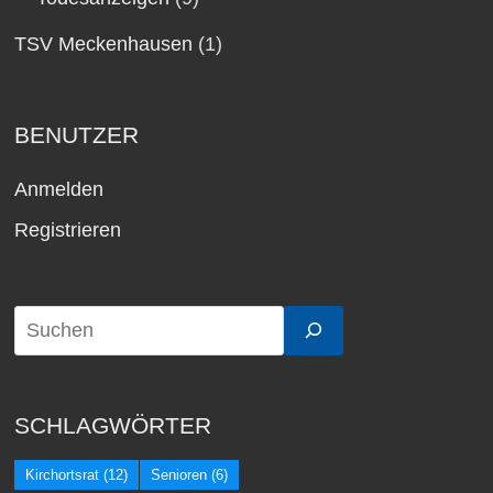
TSV Meckenhausen
(1)
BENUTZER
Anmelden
Registrieren
SCHLAGWÖRTER
Kirchortsrat
(12)
Senioren
(6)