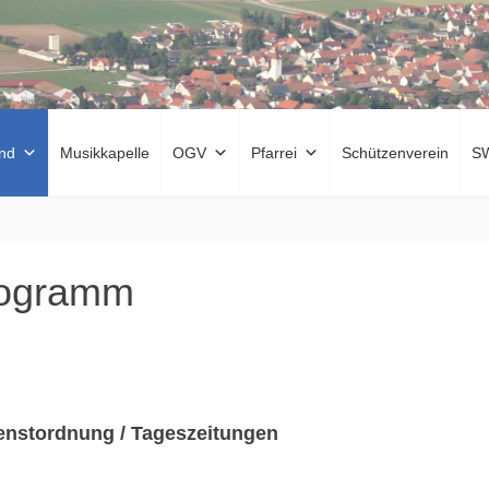
nd
Musikkapelle
OGV
Pfarrei
Schützenverein
S
rogramm
enstordnung / Tageszeitungen