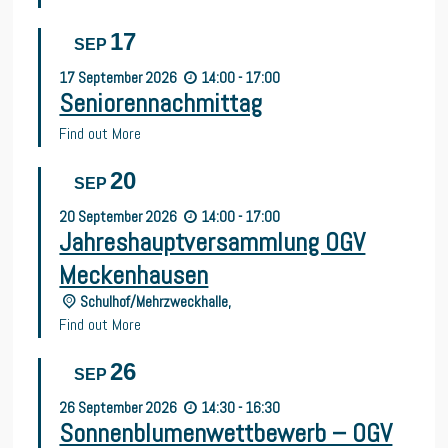
17
SEP
17
September
2026
14:00 - 17:00
Seniorennachmittag
Find out More
20
SEP
20
September
2026
14:00 - 17:00
Jahreshauptversammlung OGV
Meckenhausen
Schulhof/Mehrzweckhalle,
Find out More
26
SEP
26
September
2026
14:30 - 16:30
Sonnenblumenwettbewerb – OGV