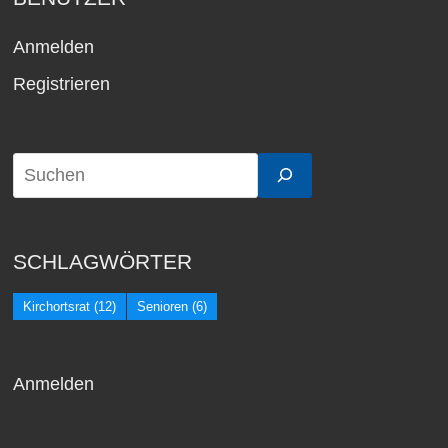
Anmelden
Registrieren
SCHLAGWÖRTER
Kirchortsrat
(12)
Senioren
(6)
Anmelden