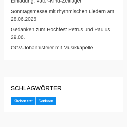
Einladung: Vater-Kind-Zeltlager
Sonntagsmesse mit rhythmischen Liedern am
28.06.2026
Gedanken zum Hochfest Petrus und Paulus
29.06.
OGV-Johannisfeier mit Musikkapelle
SCHLAGWÖRTER
Kirchortsrat
Senioren