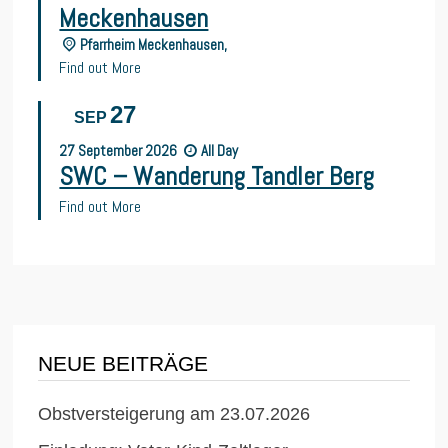
Meckenhausen
Pfarrheim Meckenhausen,
Find out More
27
SEP
27
September
2026
All Day
SWC – Wanderung Tandler Berg
Find out More
NEUE BEITRÄGE
Obstversteigerung am 23.07.2026