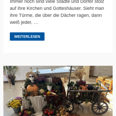
Immer noch sind viele Städte und Dörfer stolz
auf ihre Kirchen und Gotteshäuser. Sieht man
ihre Türme, die über die Dächer ragen, dann
weiß jeder, …
GEISTLICHER
WEITERLESEN
IMPULS
ZUM
KIRCHWEIHFEST