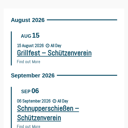
August 2026
15
AUG
15
August
2026
All Day
Grillfest – Schützenverein
Find out More
September 2026
06
SEP
06
September
2026
All Day
Schnupperschießen –
Schützenverein
Find out More