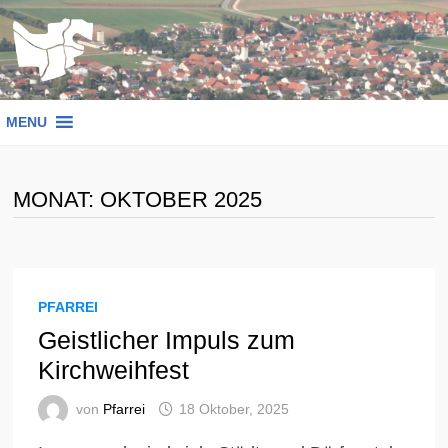
Zum
Inhalt
springen
MENU
MONAT:
OKTOBER 2025
PFARREI
Geistlicher Impuls zum
Kirchweihfest
von
Pfarrei
18 Oktober, 2025