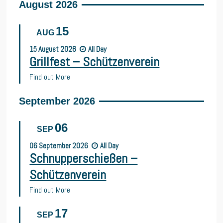
August 2026
15
AUG
15
August
2026
All Day
Grillfest – Schützenverein
Find out More
September 2026
06
SEP
06
September
2026
All Day
Schnupperschießen –
Schützenverein
Find out More
17
SEP