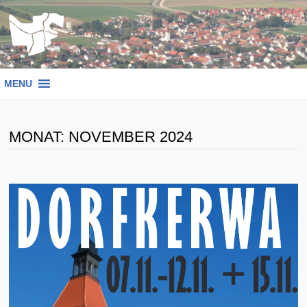
Zum
Inhalt
springen
MENU
MONAT:
NOVEMBER 2024