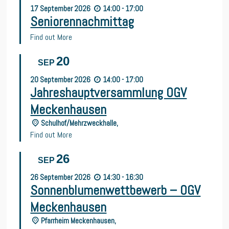
17
September
2026
14:00 - 17:00
Seniorennachmittag
Find out More
20
SEP
20
September
2026
14:00 - 17:00
Jahreshauptversammlung OGV
Meckenhausen
Schulhof/Mehrzweckhalle,
Find out More
26
SEP
26
September
2026
14:30 - 16:30
Sonnenblumenwettbewerb – OGV
Meckenhausen
Pfarrheim Meckenhausen,