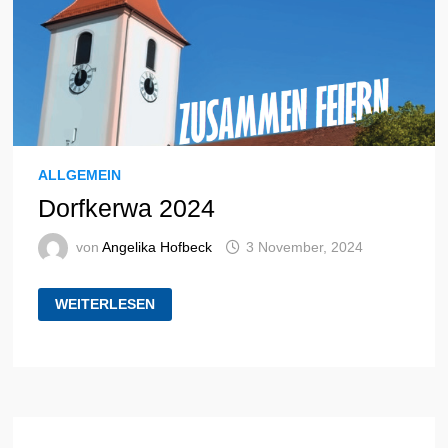
ALLGEMEIN
Dorfkerwa 2024
von
Angelika Hofbeck
3 November, 2024
DORFKERWA
WEITERLESEN
2024