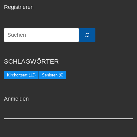
Registrieren
SCHLAGWÖRTER
Kirchortsrat
(12)
Senioren
(6)
Anmelden