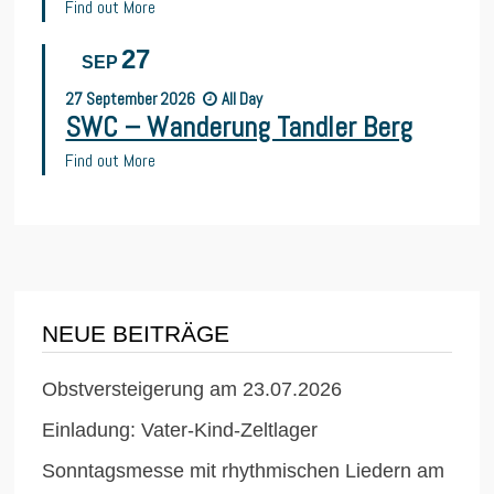
Find out More
27
SEP
27
September
2026
All Day
SWC – Wanderung Tandler Berg
Find out More
NEUE BEITRÄGE
Obstversteigerung am 23.07.2026
Einladung: Vater-Kind-Zeltlager
Sonntagsmesse mit rhythmischen Liedern am