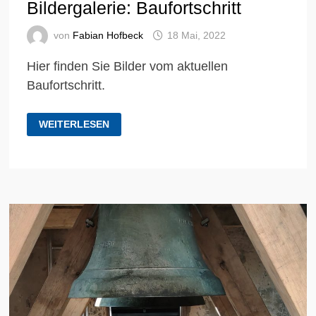
Bildergalerie: Baufortschritt
von
Fabian Hofbeck
18 Mai, 2022
Hier finden Sie Bilder vom aktuellen
Baufortschritt.
BILDERGALERIE:
WEITERLESEN
BAUFORTSCHRITT