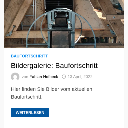
BAUFORTSCHRITT
Bildergalerie: Baufortschritt
von
Fabian Hofbeck
13 April, 2022
Hier finden Sie Bilder vom aktuellen
Baufortschritt.
BILDERGALERIE:
WEITERLESEN
BAUFORTSCHRITT