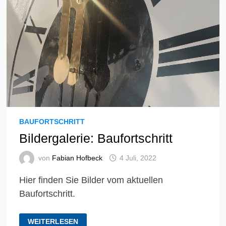
BAUFORTSCHRITT
Bildergalerie: Baufortschritt
von
Fabian Hofbeck
4 Juli, 2022
Hier finden Sie Bilder vom aktuellen
Baufortschritt.
BILDERGALERIE:
WEITERLESEN
BAUFORTSCHRITT