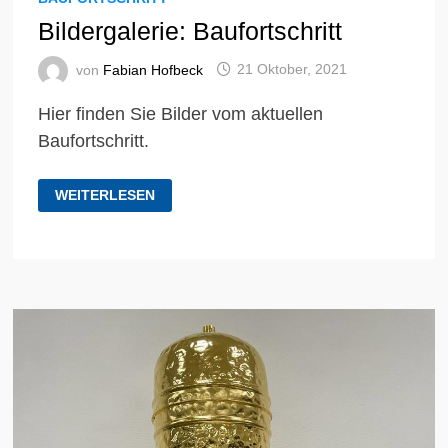
Bildergalerie: Baufortschritt
von
Fabian Hofbeck
21 Oktober, 2021
Hier finden Sie Bilder vom aktuellen
Baufortschritt.
BILDERGALERIE:
WEITERLESEN
BAUFORTSCHRITT