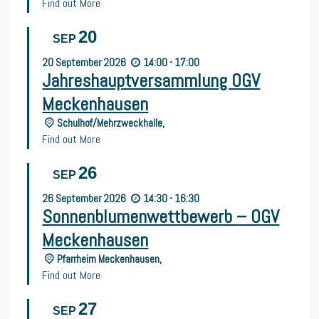
Find out More
20
SEP
20
September
2026
14:00 - 17:00
Jahreshauptversammlung OGV
Meckenhausen
Schulhof/Mehrzweckhalle,
Find out More
26
SEP
26
September
2026
14:30 - 16:30
Sonnenblumenwettbewerb – OGV
Meckenhausen
Pfarrheim Meckenhausen,
Find out More
27
SEP