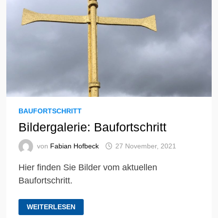
BAUFORTSCHRITT
Bildergalerie: Baufortschritt
von
Fabian Hofbeck
27 November, 2021
Hier finden Sie Bilder vom aktuellen
Baufortschritt.
BILDERGALERIE:
WEITERLESEN
BAUFORTSCHRITT