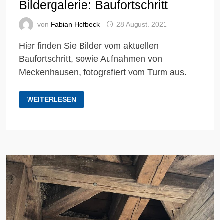
Bildergalerie: Baufortschritt
von
Fabian Hofbeck
28 August, 2021
Hier finden Sie Bilder vom aktuellen
Baufortschritt, sowie Aufnahmen von
Meckenhausen, fotografiert vom Turm aus.
BILDERGALERIE:
WEITERLESEN
BAUFORTSCHRITT