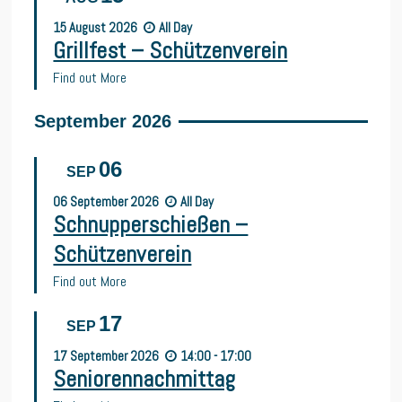
15
August
2026
All Day
Grillfest – Schützenverein
Find out More
September 2026
06
SEP
06
September
2026
All Day
Schnupperschießen –
Schützenverein
Find out More
17
SEP
17
September
2026
14:00 - 17:00
Seniorennachmittag