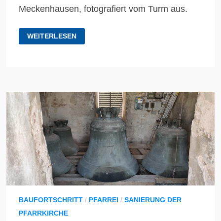
Meckenhausen, fotografiert vom Turm aus.
BILDERGALERIE:
WEITERLESEN
BAUFORTSCHRITT
BAUFORTSCHRITT
/
PFARREI
/
SANIERUNG DER
PFARRKIRCHE