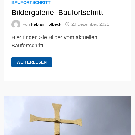
BAUFORTSCHRITT
Bildergalerie: Baufortschritt
von
Fabian Hofbeck
29 Dezember, 2021
Hier finden Sie Bilder vom aktuellen
Baufortschritt.
BILDERGALERIE:
WEITERLESEN
BAUFORTSCHRITT