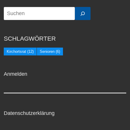
SCHLAGWÖRTER
Kirchortsrat
(12)
Senioren
(6)
Anmelden
Datenschutzerklärung