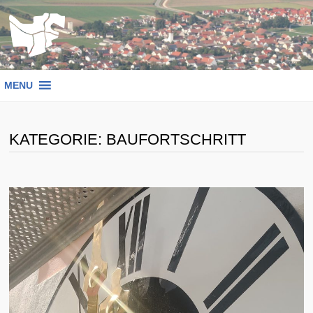
Zum
Inhalt
springen
MENU
KATEGORIE:
BAUFORTSCHRITT