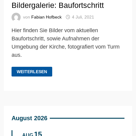
Bildergalerie: Baufortschritt
von
Fabian Hofbeck
4 Juli, 2021
Hier finden Sie Bilder vom aktuellen
Baufortschritt, sowie Aufnahmen der
Umgebung der Kirche, fotografiert vom Turm
aus.
BILDERGALERIE:
WEITERLESEN
BAUFORTSCHRITT
August 2026
15
AUG