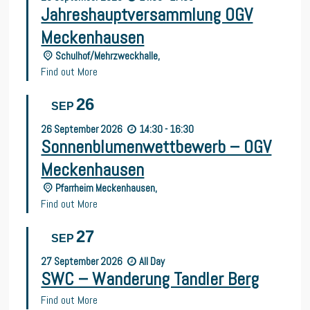
Jahreshauptversammlung OGV
Meckenhausen
Schulhof/Mehrzweckhalle,
Find out More
26
SEP
26
September
2026
14:30 - 16:30
Sonnenblumenwettbewerb – OGV
Meckenhausen
Pfarrheim Meckenhausen,
Find out More
27
SEP
27
September
2026
All Day
SWC – Wanderung Tandler Berg
Find out More