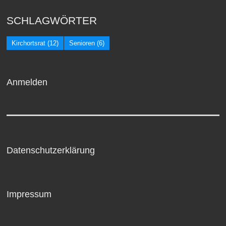
SCHLAGWÖRTER
Kirchortsrat
(12)
Senioren
(6)
Anmelden
Datenschutzerklärung
Impressum