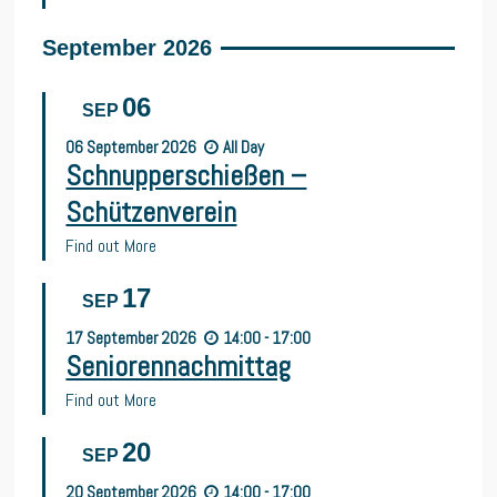
September 2026
06
SEP
06
September
2026
All Day
Schnupperschießen –
Schützenverein
Find out More
17
SEP
17
September
2026
14:00 - 17:00
Seniorennachmittag
Find out More
20
SEP
20
September
2026
14:00 - 17:00