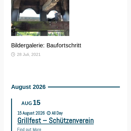
Bildergalerie: Baufortschritt
28 Juli, 2021
August 2026
15
AUG
15
August
2026
All Day
Grillfest – Schützenverein
Find out More