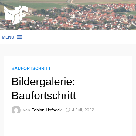
Zum
Inhalt
springen
MENU
BAUFORTSCHRITT
Bildergalerie:
Baufortschritt
von
Fabian Hofbeck
4 Juli, 2022