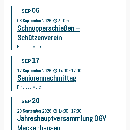
06
SEP
06
September
2026
All Day
Schnupperschießen –
Schützenverein
Find out More
17
SEP
17
September
2026
14:00 - 17:00
Seniorennachmittag
Find out More
20
SEP
20
September
2026
14:00 - 17:00
Jahreshauptversammlung OGV
Meckenhausen