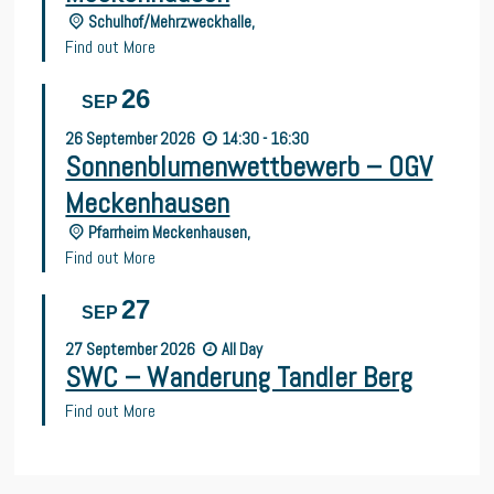
Schulhof/Mehrzweckhalle,
Find out More
26
SEP
26
September
2026
14:30 - 16:30
Sonnenblumenwettbewerb – OGV
Meckenhausen
Pfarrheim Meckenhausen,
Find out More
27
SEP
27
September
2026
All Day
SWC – Wanderung Tandler Berg
Find out More