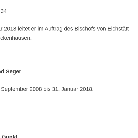
434
r 2018 leitet er im Auftrag des Bischofs von Eichstätt
eckenhausen.
nd Seger
. September 2008 bis 31. Januar 2018.
z Dunkl