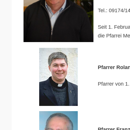
Tel.: 09174/1
Seit 1. Februa
die Pfarrei M
Pfarrer Rola
Pfarrer von 1
Pfarrer Fran