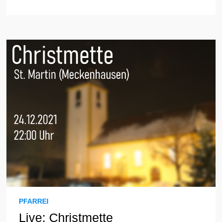
PFARREI
Live: Christmette