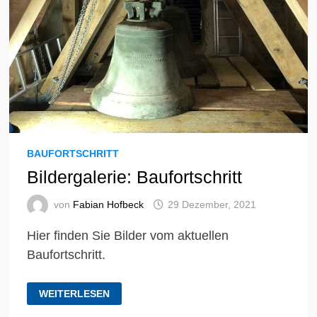
BAUFORTSCHRITT
Bildergalerie: Baufortschritt
von
Fabian Hofbeck
29 Dezember, 2021
Hier finden Sie Bilder vom aktuellen
Baufortschritt.
BILDERGALERIE:
WEITERLESEN
BAUFORTSCHRITT