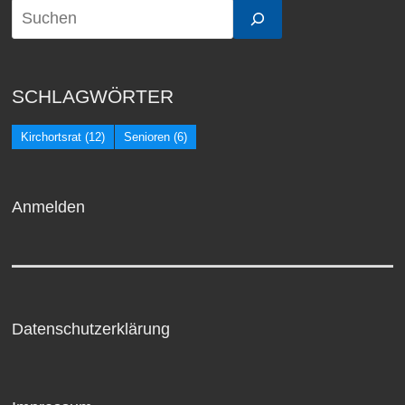
SCHLAGWÖRTER
Kirchortsrat
(12)
Senioren
(6)
Anmelden
Datenschutzerklärung