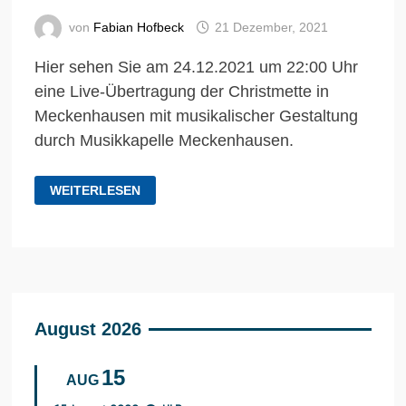
von
Fabian Hofbeck
21 Dezember, 2021
Hier sehen Sie am 24.12.2021 um 22:00 Uhr
eine Live-Übertragung der Christmette in
Meckenhausen mit musikalischer Gestaltung
durch Musikkapelle Meckenhausen.
LIVE:
WEITERLESEN
CHRISTMETTE
August 2026
15
AUG