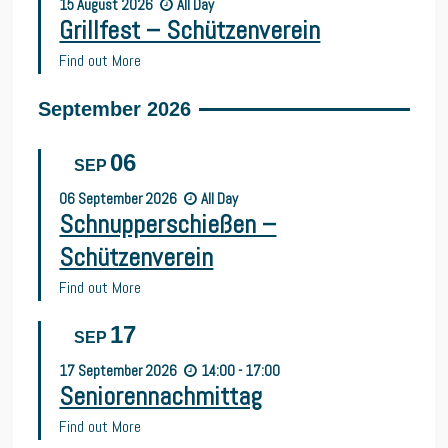
15
August
2026
All Day
Grillfest – Schützenverein
Find out More
September 2026
06
SEP
06
September
2026
All Day
Schnupperschießen –
Schützenverein
Find out More
17
SEP
17
September
2026
14:00 - 17:00
Seniorennachmittag
Find out More