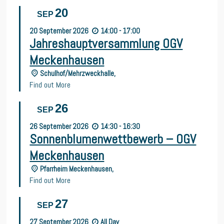
20
SEP
20
September
2026
14:00 - 17:00
Jahreshauptversammlung OGV
Meckenhausen
Schulhof/Mehrzweckhalle,
Find out More
26
SEP
26
September
2026
14:30 - 16:30
Sonnenblumenwettbewerb – OGV
Meckenhausen
Pfarrheim Meckenhausen,
Find out More
27
SEP
27
September
2026
All Day