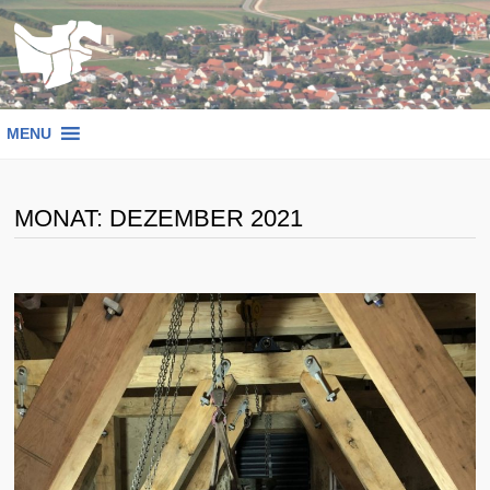
Zum
Inhalt
springen
MENU
MONAT:
DEZEMBER 2021