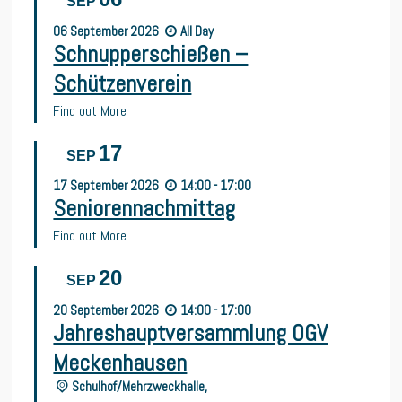
SEP
06
September
2026
All Day
Schnupperschießen –
Schützenverein
Find out More
17
SEP
17
September
2026
14:00 - 17:00
Seniorennachmittag
Find out More
20
SEP
20
September
2026
14:00 - 17:00
Jahreshauptversammlung OGV
Meckenhausen
Schulhof/Mehrzweckhalle,