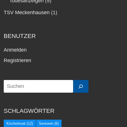
Todesanzeigen
(9)
TSV Meckenhausen
(1)
BENUTZER
Anmelden
Registrieren
SCHLAGWÖRTER
Kirchortsrat
(12)
Senioren
(6)