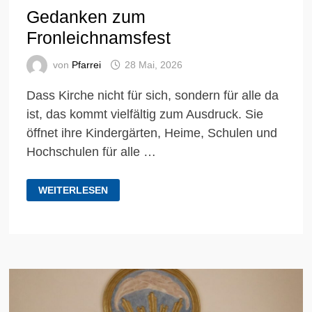
Gedanken zum
Fronleichnamsfest
von
Pfarrei
28 Mai, 2026
Dass Kirche nicht für sich, sondern für alle da
ist, das kommt vielfältig zum Ausdruck. Sie
öffnet ihre Kindergärten, Heime, Schulen und
Hochschulen für alle …
GEDANKEN
WEITERLESEN
ZUM
FRONLEICHNAMSFEST