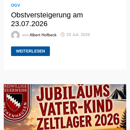
OGV
Obstversteigerung am
23.07.2026
von
Albert Hofbeck
20 Juli, 2026
OBSTVERSTEIGERUNG
WEITERLESEN
AM
23.07.2026