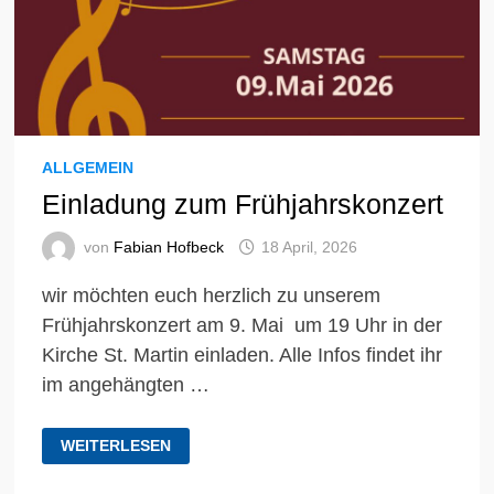
ALLGEMEIN
Einladung zum Frühjahrskonzert
von
Fabian Hofbeck
18 April, 2026
wir möchten euch herzlich zu unserem
Frühjahrskonzert am 9. Mai um 19 Uhr in der
Kirche St. Martin einladen. Alle Infos findet ihr
im angehängten …
EINLADUNG
WEITERLESEN
ZUM
FRÜHJAHRSKONZERT