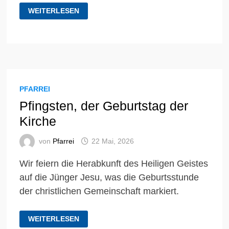
GEDANKEN
WEITERLESEN
ZUM
PFINGSTFEST
PFARREI
Pfingsten, der Geburtstag der
Kirche
von
Pfarrei
22 Mai, 2026
Wir feiern die Herabkunft des Heiligen Geistes
auf die Jünger Jesu, was die Geburtsstunde
der christlichen Gemeinschaft markiert.
PFINGSTEN,
WEITERLESEN
DER