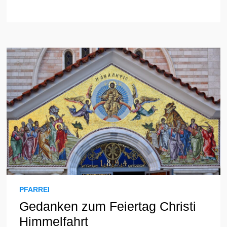
GEBURTSTAG
DER
KIRCHE
PFARREI
Gedanken zum Feiertag Christi
Himmelfahrt