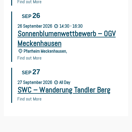
Find out More
26
SEP
26
September
2026
14:30 - 16:30
Sonnenblumenwettbewerb – OGV
Meckenhausen
Pfarrheim Meckenhausen,
Find out More
27
SEP
27
September
2026
All Day
SWC – Wanderung Tandler Berg
Find out More