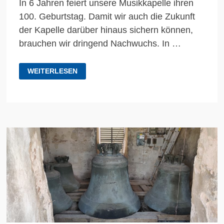
In 6 Jahren feiert unsere Musikkapelle ihren
100. Geburtstag. Damit wir auch die Zukunft
der Kapelle darüber hinaus sichern können,
brauchen wir dringend Nachwuchs. In …
ABSTIMMUNG
WEITERLESEN
–
VR
FÖRDERPREIS