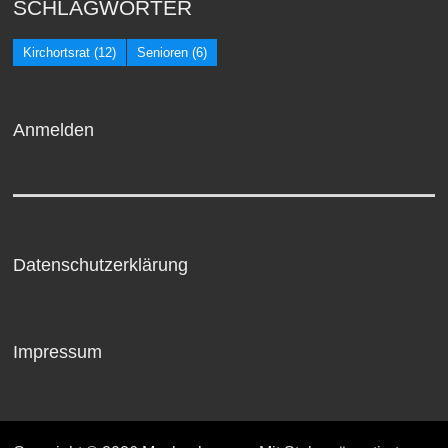
SCHLAGWÖRTER
Kirchortsrat
(12)
Senioren
(6)
Anmelden
Datenschutzerklärung
Impressum