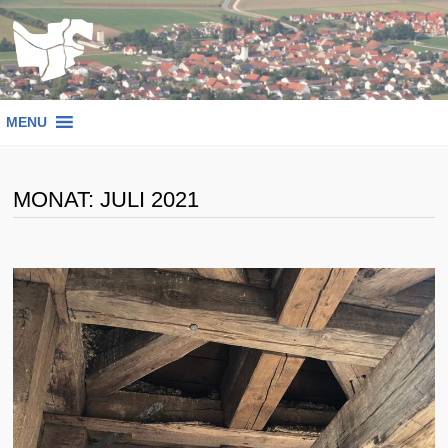
Zum
Inhalt
springen
MENU
MONAT:
JULI 2021