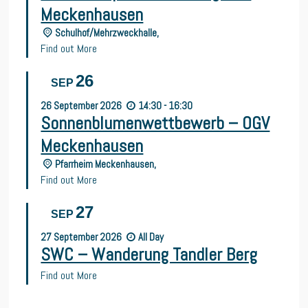
Meckenhausen
Schulhof/Mehrzweckhalle,
Find out More
26
SEP
26
September
2026
14:30 - 16:30
Sonnenblumenwettbewerb – OGV
Meckenhausen
Pfarrheim Meckenhausen,
Find out More
27
SEP
27
September
2026
All Day
SWC – Wanderung Tandler Berg
Find out More