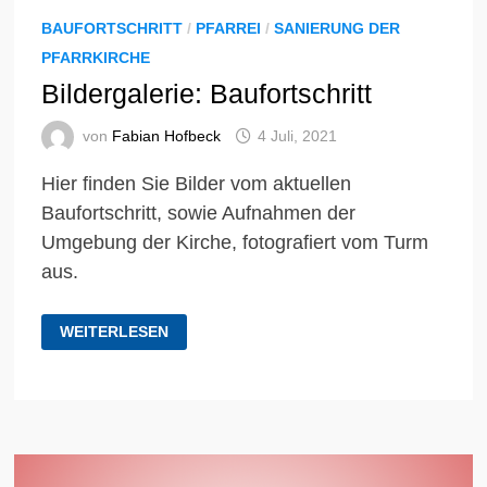
BAUFORTSCHRITT
/
PFARREI
/
SANIERUNG DER
PFARRKIRCHE
Bildergalerie: Baufortschritt
von
Fabian Hofbeck
4 Juli, 2021
Hier finden Sie Bilder vom aktuellen
Baufortschritt, sowie Aufnahmen der
Umgebung der Kirche, fotografiert vom Turm
aus.
BILDERGALERIE:
WEITERLESEN
BAUFORTSCHRITT