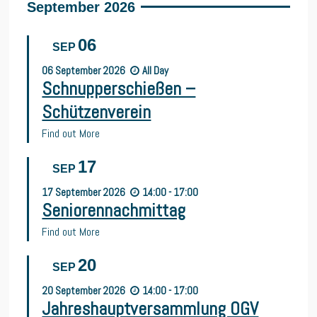
September 2026
06
SEP
06
September
2026
All Day
Schnupperschießen –
Schützenverein
Find out More
17
SEP
17
September
2026
14:00 - 17:00
Seniorennachmittag
Find out More
20
SEP
20
September
2026
14:00 - 17:00
Jahreshauptversammlung OGV