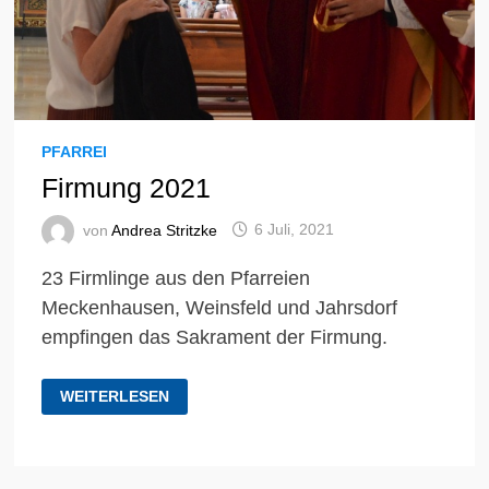
PFARREI
Firmung 2021
von
Andrea Stritzke
6 Juli, 2021
23 Firmlinge aus den Pfarreien
Meckenhausen, Weinsfeld und Jahrsdorf
empfingen das Sakrament der Firmung.
FIRMUNG
WEITERLESEN
2021