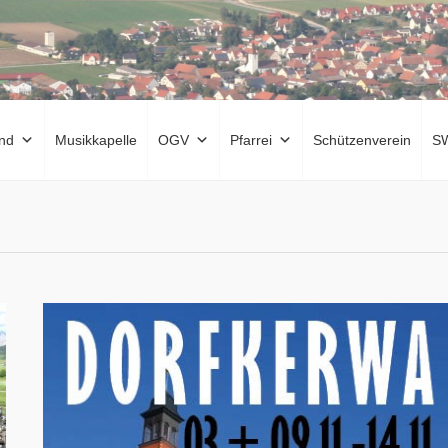
nd
Musikkapelle
OGV
Pfarrei
Schützenverein
S