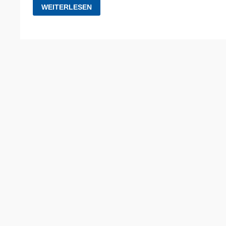
GEDANKEN
WEITERLESEN
ZU
ALLERHEILIGEN