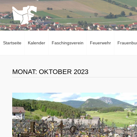
Zum
Inhalt
springen
Startseite
Kalender
Faschingsverein
Feuerwehr
Frauenbu
MONAT:
OKTOBER 2023