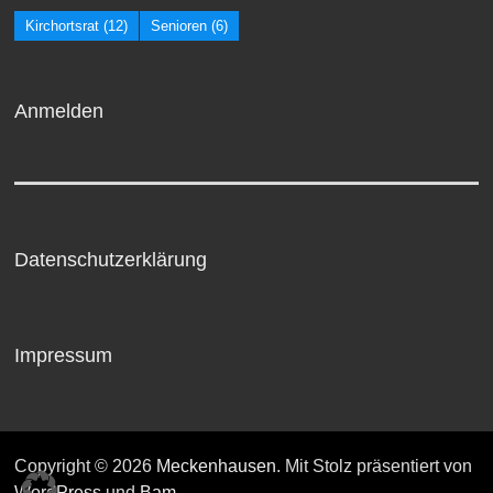
Kirchortsrat
(12)
Senioren
(6)
Anmelden
Datenschutzerklärung
Impressum
Copyright © 2026
Meckenhausen
. Mit Stolz präsentiert von
WordPress
und
Bam
.