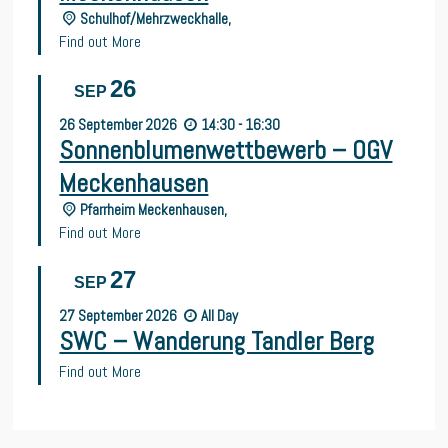
Schulhof/Mehrzweckhalle,
Find out More
26
SEP
26
September
2026
14:30 - 16:30
Sonnenblumenwettbewerb – OGV
Meckenhausen
Pfarrheim Meckenhausen,
Find out More
27
SEP
27
September
2026
All Day
SWC – Wanderung Tandler Berg
Find out More