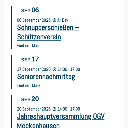
06
SEP
06
September
2026
All Day
Schnupperschießen –
Schützenverein
Find out More
17
SEP
17
September
2026
14:00 - 17:00
Seniorennachmittag
Find out More
20
SEP
20
September
2026
14:00 - 17:00
Jahreshauptversammlung OGV
Meckenhausen