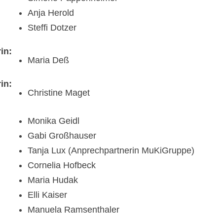
Anja Herold
Steffi Dotzer
in:
Maria Deß
in:
Christine Maget
Monika Geidl
Gabi Großhauser
Tanja Lux (Anprechpartnerin MuKiGruppe)
Cornelia Hofbeck
Maria Hudak
Elli Kaiser
Manuela Ramsenthaler