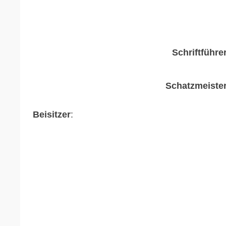
Schriftführer
Schatzmeister
Beisitzer
: