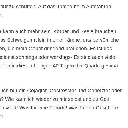
t nur zu schuften. Auf das Tempo beim Autofahren
n.
er kann auch mehr sein. Körper und Seele brauchen
 das Schweigen allein in einer Kirche, das persönliche
ren, die mein Gebet dringend brauchen. Es ist das
dienst sonntags oder werktags- Es sind auch viele
rreien in diesen heiligen 40 Tagen der Quadragesima
n ich nur ein Gejagter, Gestresster und Gehetzter oder
 Wie kann ich wieder zu mir selbst und zu Gott
aunenswert! Was für eine Freude! Was für ein Geschenk
n!