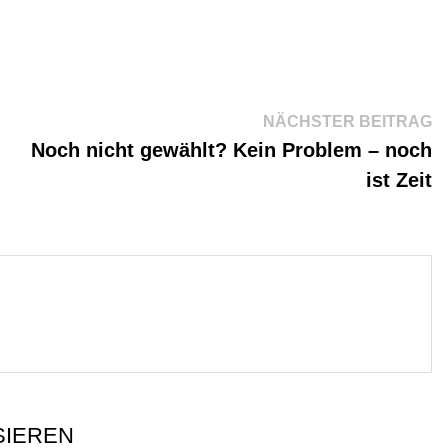
N
NÄCHSTER BEITRAG
Be
Noch nicht gewählt? Kein Problem – noch
ist Zeit
SIEREN