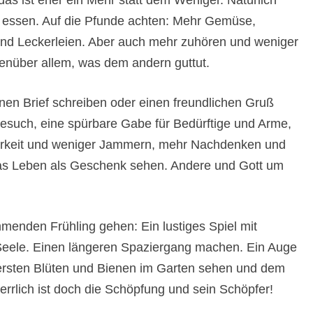
s ist eher ein Mehr statt dem Weniger. Natürlich
r essen. Auf die Pfunde achten: Mehr Gemüse,
und Leckerleien. Aber auch mehr zuhören und weniger
nüber allem, was dem andern guttut.
nen Brief schreiben oder einen freundlichen Gruß
esuch, eine spürbare Gabe für Bedürftige und Arme,
kbarkeit und weniger Jammern, mehr Nachdenken und
 Das Leben als Geschenk sehen. Andere und Gott um
nden Frühling gehen: Ein lustiges Spiel mit
Seele. Einen längeren Spaziergang machen. Ein Auge
ersten Blüten und Bienen im Garten sehen und dem
rrlich ist doch die Schöpfung und sein Schöpfer!