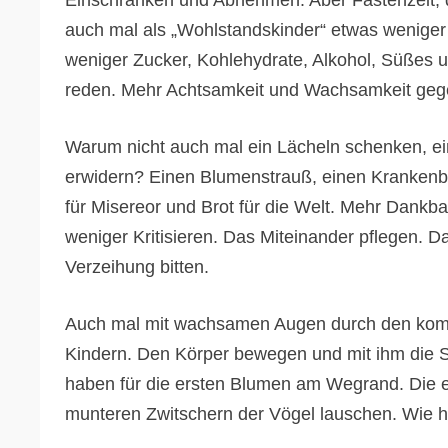
Einschränken und Abnehmen. Aber Fastenzeit, da
auch mal als „Wohlstandskinder“ etwas wenige
weniger Zucker, Kohlehydrate, Alkohol, Süßes 
reden. Mehr Achtsamkeit und Wachsamkeit gege
Warum nicht auch mal ein Lächeln schenken, ei
erwidern? Einen Blumenstrauß, einen Krankenb
für Misereor und Brot für die Welt. Mehr Dan
weniger Kritisieren. Das Miteinander pflegen.
Verzeihung bitten.
Auch mal mit wachsamen Augen durch den komme
Kindern. Den Körper bewegen und mit ihm die 
haben für die ersten Blumen am Wegrand. Die 
munteren Zwitschern der Vögel lauschen. Wie he