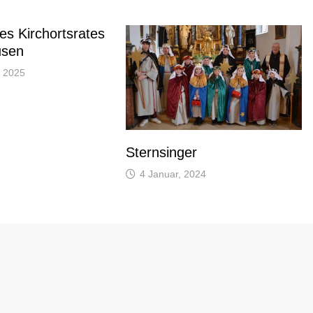
es Kirchortsrates
sen
 2025
Sternsinger
4 Januar, 2024