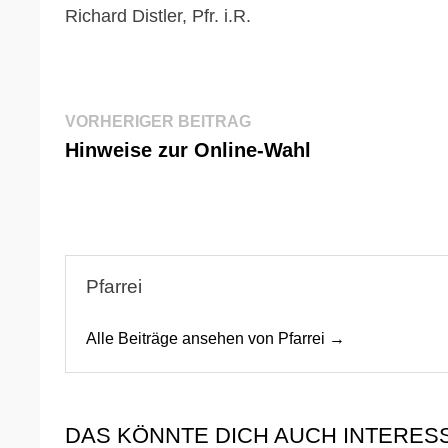
Richard Distler, Pfr. i.R.
Beitragsnavigation
Vorheriger
VORHERIGER BEITRAG
Beitrag:
Hinweise zur Online-Wahl
Pfarrei
Alle Beiträge ansehen von Pfarrei →
DAS KÖNNTE DICH AUCH INTERES