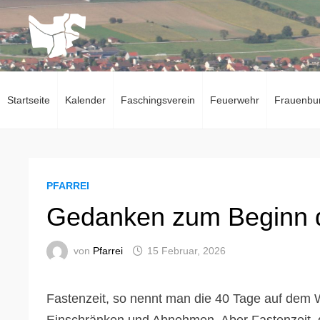
Zum
Inhalt
springen
Startseite
Kalender
Faschingsverein
Feuerwehr
Frauenbu
PFARREI
Gedanken zum Beginn d
von
Pfarrei
15 Februar, 2026
Fastenzeit, so nennt man die 40 Tage auf dem W