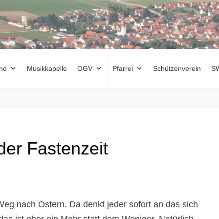
nd
Musikkapelle
OGV
Pfarrei
Schützenverein
S
er Fastenzeit
eg nach Ostern. Da denkt jeder sofort an das sich