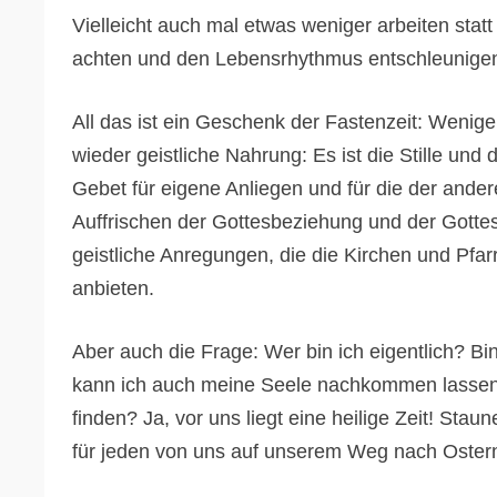
Vielleicht auch mal etwas weniger arbeiten stat
achten und den Lebensrhythmus entschleunige
All das ist ein Geschenk der Fastenzeit: Wenig
wieder geistliche Nahrung: Es ist die Stille und
Gebet für eigene Anliegen und für die der ande
Auffrischen der Gottesbeziehung und der Gottes
geistliche Anregungen, die die Kirchen und Pfa
anbieten.
Aber auch die Frage: Wer bin ich eigentlich? Bi
kann ich auch meine Seele nachkommen lassen?
finden? Ja, vor uns liegt eine heilige Zeit! St
für jeden von uns auf unserem Weg nach Oster