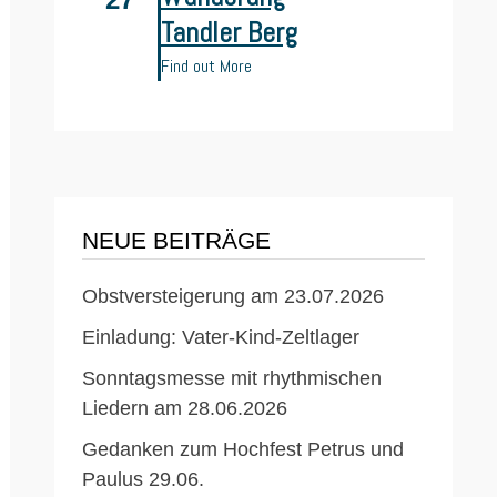
Tandler Berg
Find out More
ächster
itrag:
NEUE BEITRÄGE
Obstversteigerung am 23.07.2026
Einladung: Vater-Kind-Zeltlager
Sonntagsmesse mit rhythmischen
Liedern am 28.06.2026
Gedanken zum Hochfest Petrus und
Paulus 29.06.