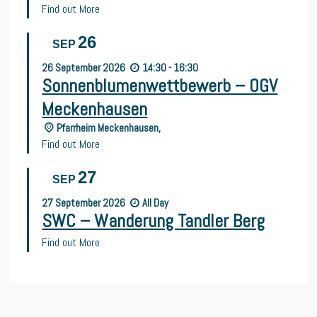
Find out More
26
SEP
26
September
2026
14:30 - 16:30
Sonnenblumenwettbewerb – OGV
Meckenhausen
Pfarrheim Meckenhausen,
Find out More
27
SEP
27
September
2026
All Day
SWC – Wanderung Tandler Berg
Find out More