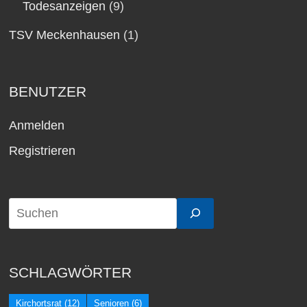
Todesanzeigen
(9)
TSV Meckenhausen
(1)
BENUTZER
Anmelden
Registrieren
SCHLAGWÖRTER
Kirchortsrat
(12)
Senioren
(6)