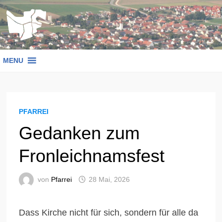
Zum
Inhalt
springen
MENU
PFARREI
Gedanken zum
Fronleichnamsfest
von
Pfarrei
28 Mai, 2026
Dass Kirche nicht für sich, sondern für alle da