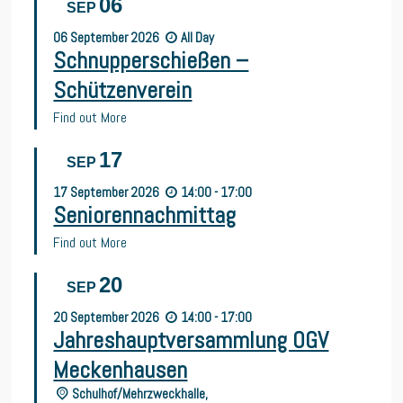
06
SEP
06
September
2026
All Day
Schnupperschießen –
Schützenverein
Find out More
17
SEP
17
September
2026
14:00 - 17:00
Seniorennachmittag
Find out More
20
SEP
20
September
2026
14:00 - 17:00
Jahreshauptversammlung OGV
Meckenhausen
Schulhof/Mehrzweckhalle,