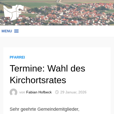
Zum
Inhalt
springen
MENU
PFARREI
Termine: Wahl des
Kirchortsrates
von
Fabian Hofbeck
29 Januar, 2026
Sehr geehrte Gemeindemitglieder,