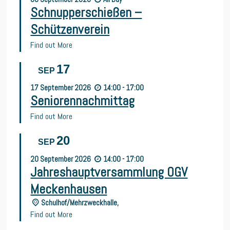
Schnupperschießen –
Schützenverein
Find out More
17
SEP
17
September
2026
14:00 - 17:00
Seniorennachmittag
Find out More
20
SEP
20
September
2026
14:00 - 17:00
Jahreshauptversammlung OGV
Meckenhausen
Schulhof/Mehrzweckhalle,
Find out More