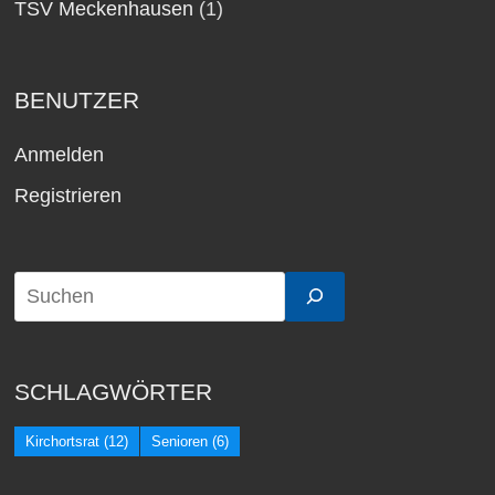
TSV Meckenhausen
(1)
BENUTZER
Anmelden
Registrieren
SCHLAGWÖRTER
Kirchortsrat
(12)
Senioren
(6)