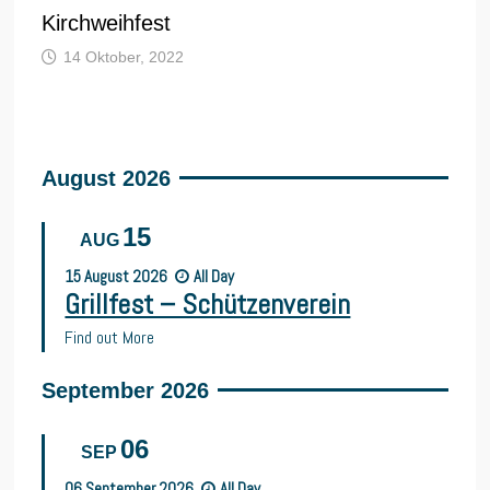
Kirchweihfest
14 Oktober, 2022
August 2026
15
AUG
15
August
2026
All Day
Grillfest – Schützenverein
Find out More
September 2026
06
SEP
06
September
2026
All Day