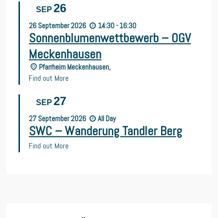
26
SEP
26
September
2026
14:30 - 16:30
Sonnenblumenwettbewerb – OGV
Meckenhausen
Pfarrheim Meckenhausen,
Find out More
27
SEP
27
September
2026
All Day
SWC – Wanderung Tandler Berg
Find out More