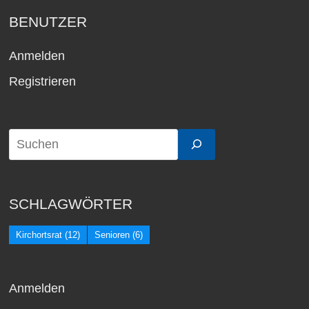
BENUTZER
Anmelden
Registrieren
SCHLAGWÖRTER
Kirchortsrat
(12)
Senioren
(6)
Anmelden