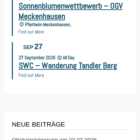
Sonnenblumenwettbewerb – OGV
Meckenhausen
Pfarrheim Meckenhausen,
Find out More
27
SEP
27
September
2026
All Day
SWC – Wanderung Tandler Berg
Find out More
NEUE BEITRÄGE
Obstversteigerung am 23.07.2026