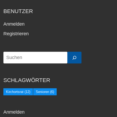
BENUTZER
Anmelden
Registrieren
SCHLAGWÖRTER
Kirchortsrat
(12)
Senioren
(6)
Anmelden