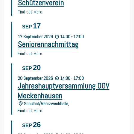
Schützenverein
Find out More
17
SEP
17
September
2026
14:00 - 17:00
Seniorennachmittag
Find out More
20
SEP
20
September
2026
14:00 - 17:00
Jahreshauptversammlung OGV
Meckenhausen
Schulhof/Mehrzweckhalle,
Find out More
26
SEP