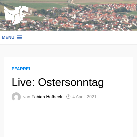
Zum
Inhalt
springen
MENU
PFARREI
Live: Ostersonntag
von
Fabian Hofbeck
4 April, 2021