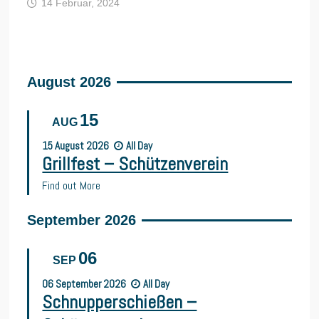
14 Februar, 2024
August 2026
15
AUG
15
August
2026
All Day
Grillfest – Schützenverein
Find out More
September 2026
06
SEP
06
September
2026
All Day
Schnupperschießen –