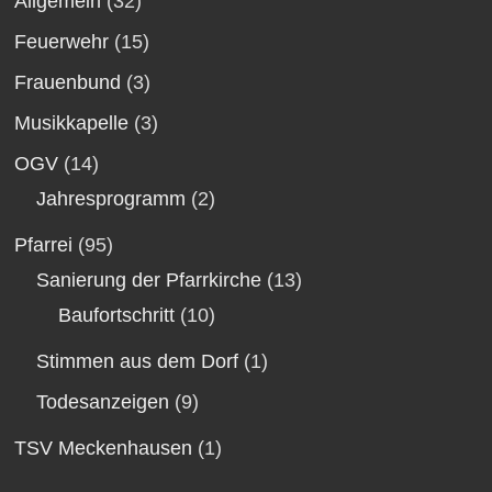
Allgemein
(32)
Feuerwehr
(15)
Frauenbund
(3)
Musikkapelle
(3)
OGV
(14)
Jahresprogramm
(2)
Pfarrei
(95)
Sanierung der Pfarrkirche
(13)
Baufortschritt
(10)
Stimmen aus dem Dorf
(1)
Todesanzeigen
(9)
TSV Meckenhausen
(1)