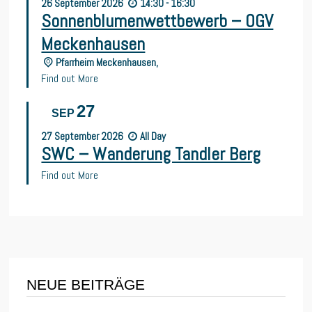
26
September
2026
14:30 - 16:30
Sonnenblumenwettbewerb – OGV
Meckenhausen
Pfarrheim Meckenhausen,
Find out More
27
SEP
27
September
2026
All Day
SWC – Wanderung Tandler Berg
Find out More
NEUE BEITRÄGE