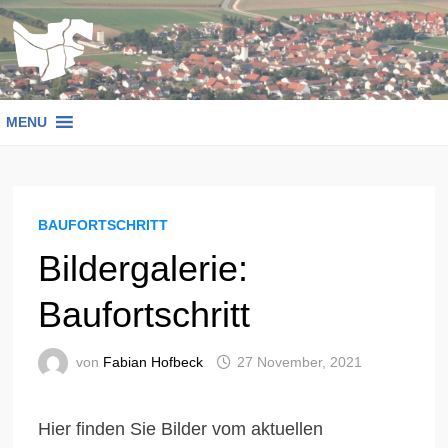
Zum
Inhalt
springen
MENU
BAUFORTSCHRITT
Bildergalerie:
Baufortschritt
von
Fabian Hofbeck
27 November, 2021
Hier finden Sie Bilder vom aktuellen