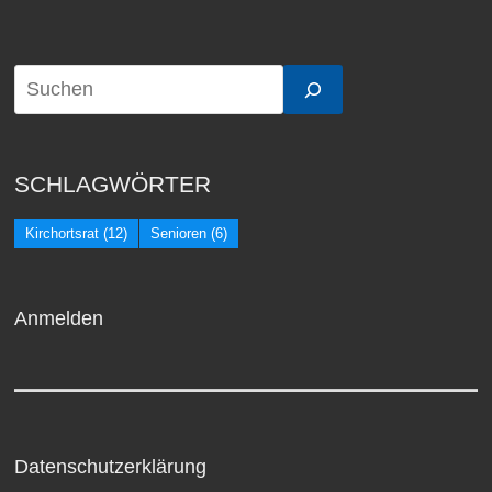
SCHLAGWÖRTER
Kirchortsrat
(12)
Senioren
(6)
Anmelden
Datenschutzerklärung