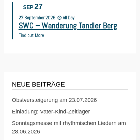
27
SEP
27
September
2026
All Day
SWC – Wanderung Tandler Berg
Find out More
NEUE BEITRÄGE
Obstversteigerung am 23.07.2026
Einladung: Vater-Kind-Zeltlager
Sonntagsmesse mit rhythmischen Liedern am
28.06.2026