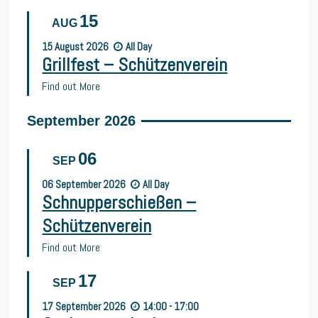
15
AUG
15
August
2026
All Day
Grillfest – Schützenverein
Find out More
September 2026
06
SEP
06
September
2026
All Day
Schnupperschießen –
Schützenverein
Find out More
17
SEP
17
September
2026
14:00 - 17:00