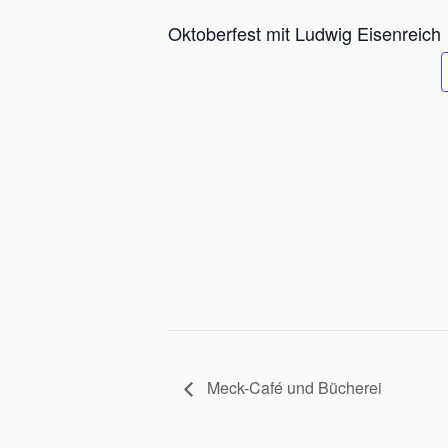
Oktoberfest mit Ludwig Eisenreich
Meck-Café und Bücherei