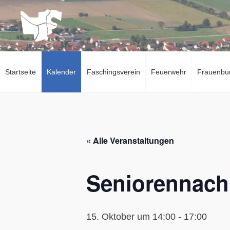
Zum
Inhalt
springen
Startseite
Kalender
Faschingsverein
Feuerwehr
Frauenbu
« Alle Veranstaltungen
Seniorennach
15. Oktober um 14:00
-
17:00