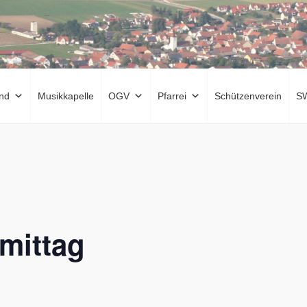
nd
Musikkapelle
OGV
Pfarrei
Schützenverein
S
mittag