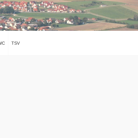
WC
TSV