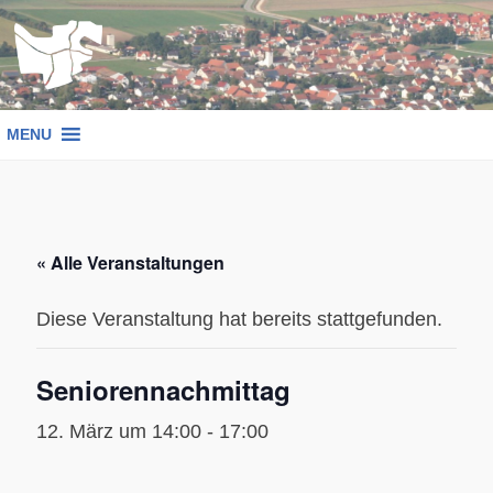
Zum
Inhalt
springen
MENU
« Alle Veranstaltungen
Diese Veranstaltung hat bereits stattgefunden.
Seniorennachmittag
12. März um 14:00
-
17:00