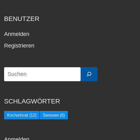
BENUTZER
Anmelden
Registrieren
SCHLAGWÖRTER
Kirchortsrat
(12)
Senioren
(6)
Anmelden