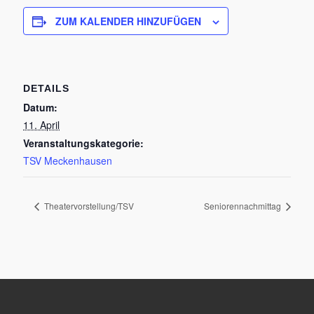
ZUM KALENDER HINZUFÜGEN
DETAILS
Datum:
11. April
Veranstaltungskategorie:
TSV Meckenhausen
Theatervorstellung/TSV
Seniorennachmittag