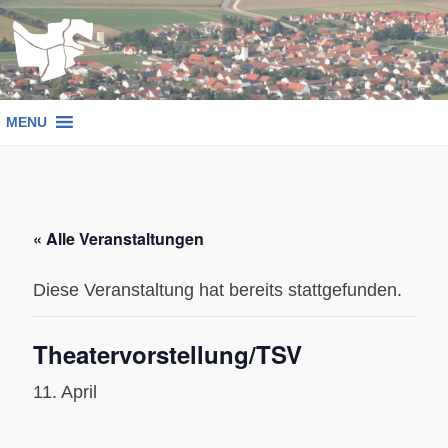
Zum
Inhalt
springen
MENU
« Alle Veranstaltungen
Diese Veranstaltung hat bereits stattgefunden.
Theatervorstellung/TSV
11. April