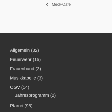
Meck-Café
Allgemein
(32)
Feuerwehr
(15)
Frauenbund
(3)
Musikkapelle
(3)
OGV
(14)
Jahresprogramm
(2)
Pfarrei
(95)