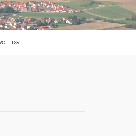
WC
TSV