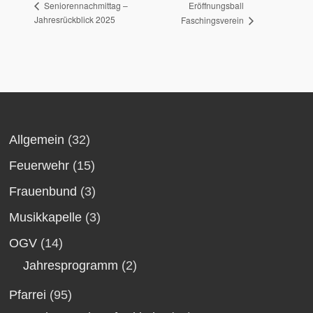
Eröffnungsball
Seniorennachmittag –
Jahresrückblick 2025
Faschingsverein
Allgemein
(32)
Feuerwehr
(15)
Frauenbund
(3)
Musikkapelle
(3)
OGV
(14)
Jahresprogramm
(2)
Pfarrei
(95)