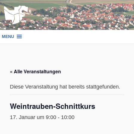
Zum
Inhalt
springen
MENU
« Alle Veranstaltungen
Diese Veranstaltung hat bereits stattgefunden.
Weintrauben-Schnittkurs
17. Januar um 9:00
-
10:00