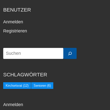
BENUTZER
Anmelden
Registrieren
SCHLAGWÖRTER
Kirchortsrat
(12)
Senioren
(6)
Anmelden