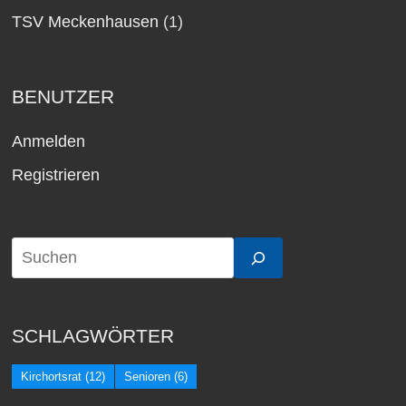
TSV Meckenhausen
(1)
BENUTZER
Anmelden
Registrieren
SCHLAGWÖRTER
Kirchortsrat
(12)
Senioren
(6)