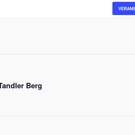
VERAN
andler Berg