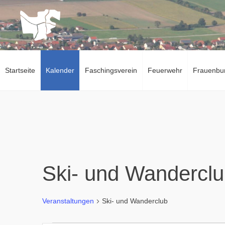
Zum
Inhalt
springen
Startseite
Kalender
Faschingsverein
Feuerwehr
Frauenbu
Ski- und Wandercl
Veranstaltungen
Ski- und Wanderclub