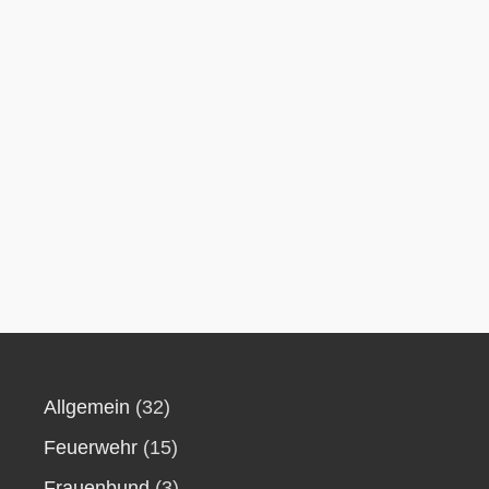
Allgemein
(32)
Feuerwehr
(15)
Frauenbund
(3)