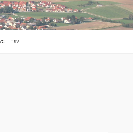
WC
TSV