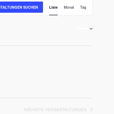
Veranstaltung
STALTUNGEN SUCHEN
Liste
Monat
Tag
Ansichten-
Navigation
NÄCHSTE
VERANSTALTUNGEN