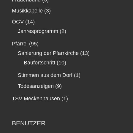
Musikkapelle
(3)
OGV
(14)
Jahresprogramm
(2)
Pfarrei
(95)
Sanierung der Pfarrkirche
(13)
Baufortschritt
(10)
Stimmen aus dem Dorf
(1)
Todesanzeigen
(9)
TSV Meckenhausen
(1)
BENUTZER