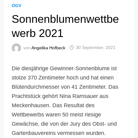
OGV
Sonnenblumenwettbe
werb 2021
von
Angelika Hofbeck
30 September, 2021
Die diesjährige Gewinner-Sonnenblume ist
stolze 370 Zentimeter hoch und hat einen
Blütendurchmesser von 41 Zentimeter. Das
Prachtstück gehört Nina Ramsauer aus
Meckenhausen. Das Resultat des
Wettbewerbs waren 50 meist riesige
Gewächse, die von der Jury des Obst- und
Gartenbauvereins vermessen wurden.