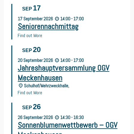
17
SEP
17
September
2026
14:00 - 17:00
Seniorennachmittag
Find out More
20
SEP
20
September
2026
14:00 - 17:00
Jahreshauptversammlung OGV
Meckenhausen
Schulhof/Mehrzweckhalle,
Find out More
26
SEP
26
September
2026
14:30 - 16:30
Sonnenblumenwettbewerb – OGV