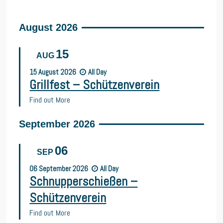
August 2026
15
AUG
15
August
2026
All Day
Grillfest – Schützenverein
Find out More
September 2026
06
SEP
06
September
2026
All Day
Schnupperschießen –
Schützenverein
Find out More