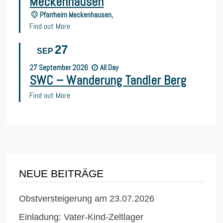
Meckenhausen
Pfarrheim Meckenhausen,
Find out More
27
SEP
27
September
2026
All Day
SWC – Wanderung Tandler Berg
Find out More
NEUE BEITRÄGE
Obstversteigerung am 23.07.2026
Einladung: Vater-Kind-Zeltlager