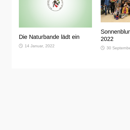
Sonnenblu
Die Naturbande lädt ein
2022
14 Januar, 2022
30 Septembe