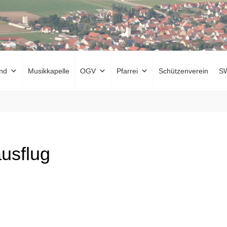
nd
Musikkapelle
OGV
Pfarrei
Schützenverein
S
usflug