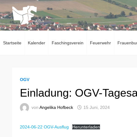
Zum
Inhalt
springen
Startseite
Kalender
Faschingsverein
Feuerwehr
Frauenbu
OGV
Einladung: OGV-Tagesa
von
Angelika Hofbeck
15 Juni, 2024
2024-06-22 OGV-Ausflug
Herunterladen