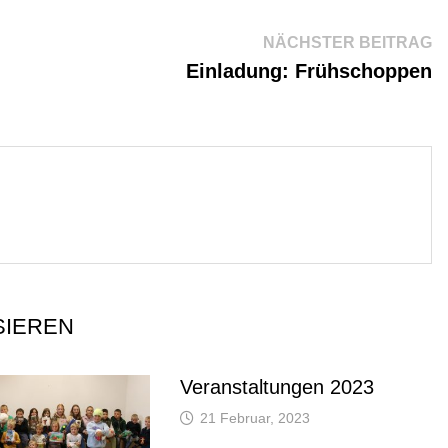
N
NÄCHSTER BEITRAG
Be
Einladung: Frühschoppen
SIEREN
Veranstaltungen 2023
21 Februar, 2023