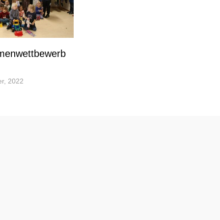
menwettbewerb
r, 2022