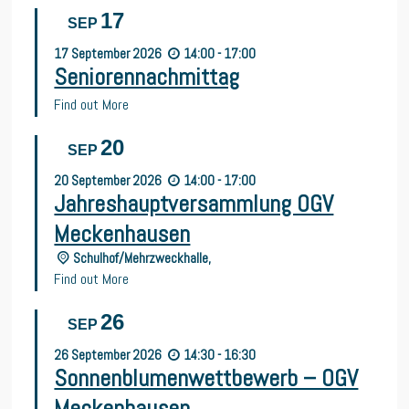
17
SEP
17
September
2026
14:00 - 17:00
Seniorennachmittag
Find out More
20
SEP
20
September
2026
14:00 - 17:00
Jahreshauptversammlung OGV
Meckenhausen
Schulhof/Mehrzweckhalle,
Find out More
26
SEP
26
September
2026
14:30 - 16:30
Sonnenblumenwettbewerb – OGV
Meckenhausen