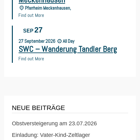
Pfarrheim Meckenhausen,
Find out More
27
SEP
27
September
2026
All Day
SWC – Wanderung Tandler Berg
Find out More
NEUE BEITRÄGE
Obstversteigerung am 23.07.2026
Einladung: Vater-Kind-Zeltlager