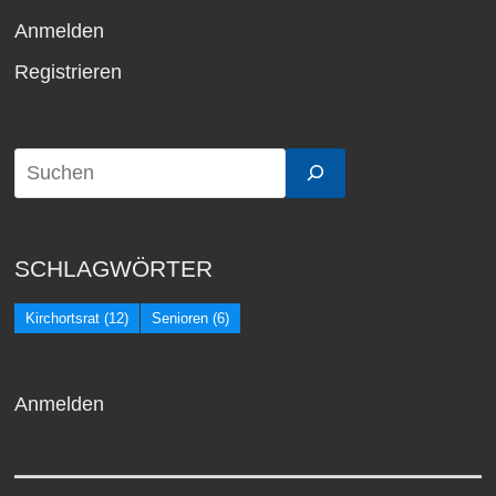
Anmelden
Registrieren
SCHLAGWÖRTER
Kirchortsrat
(12)
Senioren
(6)
Anmelden