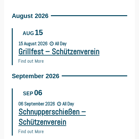
August 2026
15
AUG
15
August
2026
All Day
Grillfest – Schützenverein
Find out More
September 2026
06
SEP
06
September
2026
All Day
Schnupperschießen –
Schützenverein
Find out More