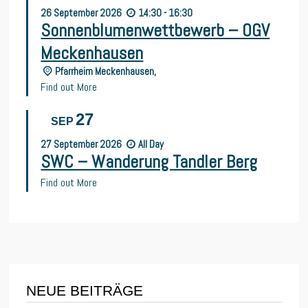
26
September
2026
14:30 - 16:30
Sonnenblumenwettbewerb – OGV
Meckenhausen
Pfarrheim Meckenhausen,
Find out More
27
SEP
27
September
2026
All Day
SWC – Wanderung Tandler Berg
Find out More
NEUE BEITRÄGE