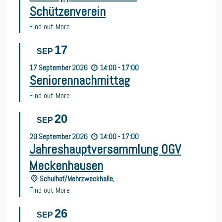
Schützenverein
Find out More
17
SEP
17
September
2026
14:00 - 17:00
Seniorennachmittag
Find out More
20
SEP
20
September
2026
14:00 - 17:00
Jahreshauptversammlung OGV
Meckenhausen
Schulhof/Mehrzweckhalle,
Find out More
26
SEP