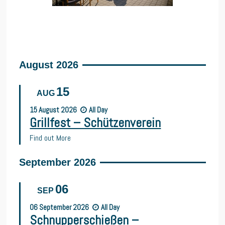
August 2026
15
AUG
15
August
2026
All Day
Grillfest – Schützenverein
Find out More
September 2026
06
SEP
06
September
2026
All Day
Schnupperschießen –