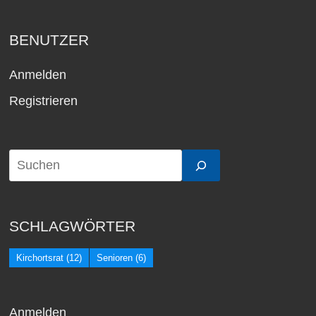
BENUTZER
Anmelden
Registrieren
SCHLAGWÖRTER
Kirchortsrat
(12)
Senioren
(6)
Anmelden