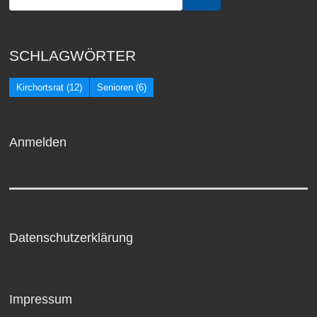
SCHLAGWÖRTER
Kirchortsrat
(12)
Senioren
(6)
Anmelden
Datenschutzerklärung
Impressum