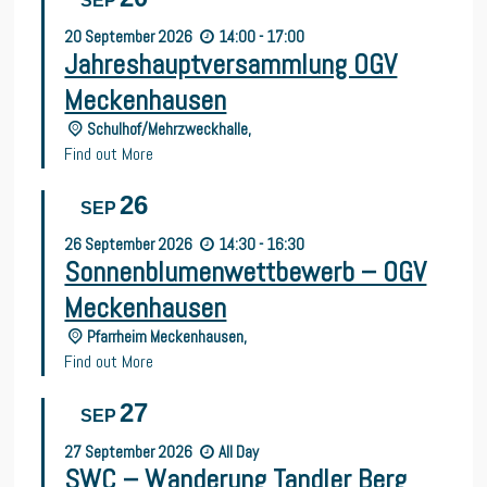
SEP
20
September
2026
14:00 - 17:00
Jahreshauptversammlung OGV
Meckenhausen
Schulhof/Mehrzweckhalle,
Find out More
26
SEP
26
September
2026
14:30 - 16:30
Sonnenblumenwettbewerb – OGV
Meckenhausen
Pfarrheim Meckenhausen,
Find out More
27
SEP
27
September
2026
All Day
SWC – Wanderung Tandler Berg