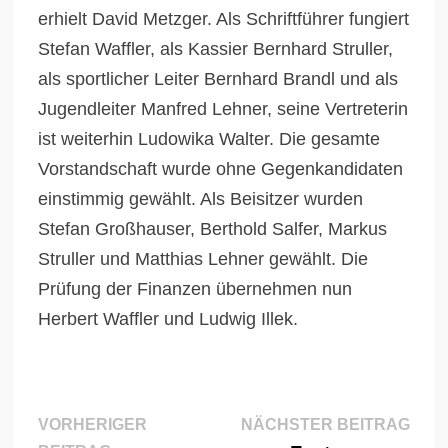
erhielt David Metzger. Als Schriftführer fungiert
Stefan Waffler, als Kassier Bernhard Struller,
als sportlicher Leiter Bernhard Brandl und als
Jugendleiter Manfred Lehner, seine Vertreterin
ist weiterhin Ludowika Walter. Die gesamte
Vorstandschaft wurde ohne Gegenkandidaten
einstimmig gewählt. Als Beisitzer wurden
Stefan Großhauser, Berthold Salfer, Markus
Struller und Matthias Lehner gewählt. Die
Prüfung der Finanzen übernehmen nun
Herbert Waffler und Ludwig Illek.
Beitragsnavigation
Näch
VORHERIGER
NÄCHSTER BEITRAG