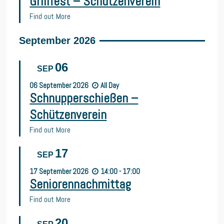
Grillfest – Schützenverein
Find out More
September 2026
06
SEP
06
September
2026
All Day
Schnupperschießen –
Schützenverein
Find out More
17
SEP
17
September
2026
14:00 - 17:00
Seniorennachmittag
Find out More
20