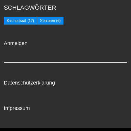
SCHLAGWÖRTER
Kirchortsrat
(12)
Senioren
(6)
Anmelden
Datenschutzerklärung
Impressum