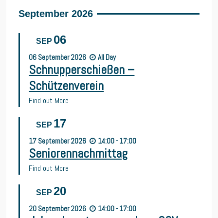
September 2026
06
SEP
06
September
2026
All Day
Schnupperschießen –
Schützenverein
Find out More
17
SEP
17
September
2026
14:00 - 17:00
Seniorennachmittag
Find out More
20
SEP
20
September
2026
14:00 - 17:00