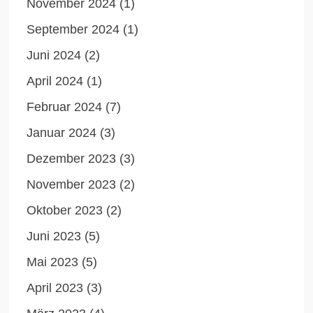
November 2024
(1)
September 2024
(1)
Juni 2024
(2)
April 2024
(1)
Februar 2024
(7)
Januar 2024
(3)
Dezember 2023
(3)
November 2023
(2)
Oktober 2023
(2)
Juni 2023
(5)
Mai 2023
(5)
April 2023
(3)