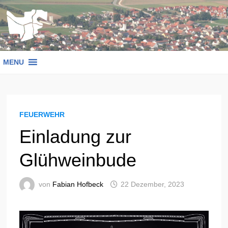
Zum
Inhalt
springen
MENU
FEUERWEHR
Einladung zur
Glühweinbude
von
Fabian Hofbeck
22 Dezember, 2023