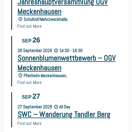
Jahreshauptversammlung OGV
Meckenhausen
Schulhof/Mehrzweckhalle,
Find out More
26
SEP
26
September
2026
14:30 - 16:30
Sonnenblumenwettbewerb – OGV
Meckenhausen
Pfarrheim Meckenhausen,
Find out More
27
SEP
27
September
2026
All Day
SWC – Wanderung Tandler Berg
Find out More