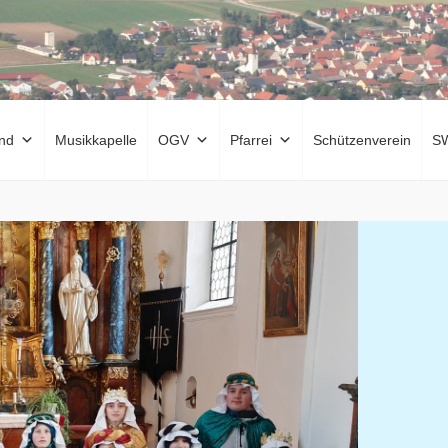
nd
Musikkapelle
OGV
Pfarrei
Schützenverein
S