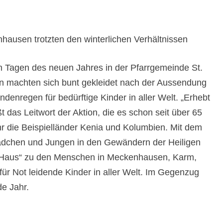
hausen trotzten den winterlichen Verhältnissen
n Tagen des neuen Jahres in der Pfarrgemeinde St.
n machten sich bunt gekleidet nach der Aussendung
enregen für bedürftige Kinder in aller Welt. „Erhebt
 das Leitwort der Aktion, die es schon seit über 65
hr die Beispielländer Kenia und Kolumbien. Mit dem
dchen und Jungen in den Gewändern der Heiligen
s Haus“ zu den Menschen in Meckenhausen, Karm,
ür Not leidende Kinder in aller Welt. Im Gegenzug
e Jahr.