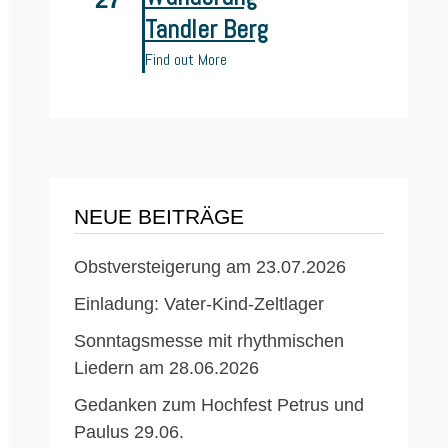
Tandler Berg
ächster
itrag:
Find out More
NEUE BEITRÄGE
Obstversteigerung am 23.07.2026
Einladung: Vater-Kind-Zeltlager
Sonntagsmesse mit rhythmischen
Liedern am 28.06.2026
Gedanken zum Hochfest Petrus und
Paulus 29.06.